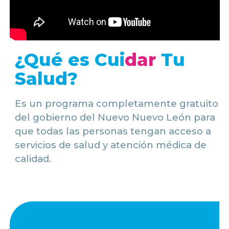
¿Qué es Cui
dar
Tu
Salud?
Es un programa completamente gratuito
del gobierno del Nuevo Nuevo León para
que todas las personas tengan acceso a
servicios de salud y atención médica de
calidad.