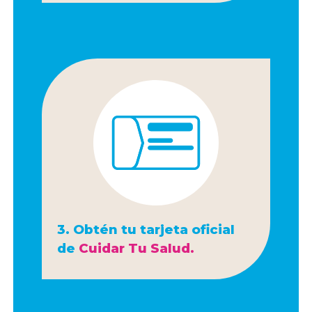
3. Obtén tu tarjeta oficial
de
Cuidar Tu Salud.