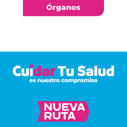
Órganos