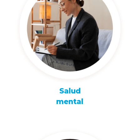
Salud
mental